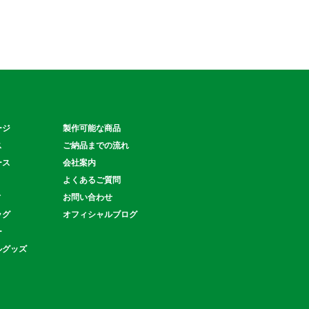
ージ
製作可能な商品
ス
ご納品までの流れ
ース
会社案内
よくあるご質問
ィ
お問い合わせ
ッグ
オフィシャルブログ
ー
ルグッズ