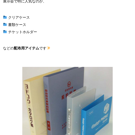
展示会で特に人気なのが、
クリアケース
書類ケース
チケットホルダー
などの
配布用アイテム
です