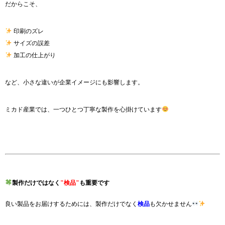
だからこそ、
印刷のズレ
サイズの誤差
加工の仕上がり
など、小さな違いが企業イメージにも影響します。
ミカド産業では、一つひとつ丁寧な製作を心掛けています
製作だけではなく
"検品"
も重要です
良い製品をお届けするためには、製作だけでなく
検品
も欠かせません