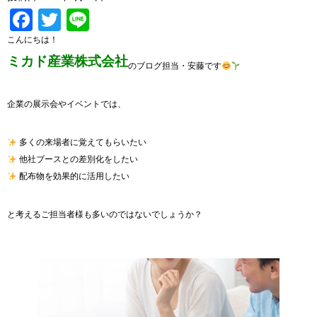
Facebook
Twitter
Line
こんにちは！
ミカド産業株式会社
のブログ担当・安藤です
企業の展示会やイベントでは、
多くの来場者に覚えてもらいたい
他社ブースとの差別化をしたい
配布物を効果的に活用したい
と考えるご担当者様も多いのではないでしょうか？