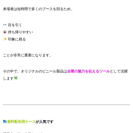
来場者は短時間で多くのブースを回るため、
目を引く
持ち帰りやすい
印象に残る
ことが非常に重要になります。
その中で、オリジナルのビニール製品は
企業の魅力を伝えるツール
として活躍
します
資料配布用ケース
が人気です