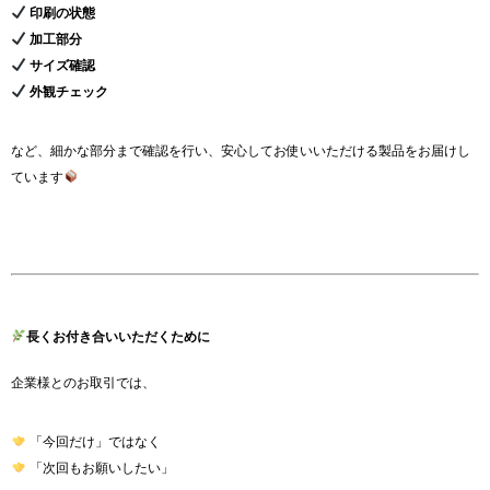
印刷の状態
加工部分
サイズ確認
外観チェック
など、細かな部分まで確認を行い、安心してお使いいただける製品をお届けし
ています
長くお付き合いいただくために
企業様とのお取引では、
「今回だけ」ではなく
「次回もお願いしたい」