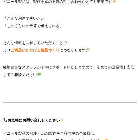
ビニール製品は、製作を始める前の打ち合わせがとても重要です
「こんな用途で使いたい」
「このくらいの予算で考えている」
そんな情報を共有していただくことで、
より
ご満足いただける製品づくり
につながります
経験豊富なスタッフが丁寧にサポートいたしますので、初めての企業様も安心
してご相談ください
お気軽にお問い合わせください
ビニール製品の別注・OEM製作をご検討中の企業様は、