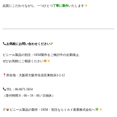
品質にこだわりながら、一つひとつ
丁寧に製作
いたします
お気軽にお問い合わせください
ビニール製品の別注・OEM製作をご検討中の企業様は、
ぜひお気軽にご相談ください
所在地：大阪府大阪市住吉区東粉浜3-2-12
TEL：
06-6671-5654
（受付時間 8：00～19：00／日祝休）
ビニール製品の製作・OEM・別注ならミカド産業株式会社へ