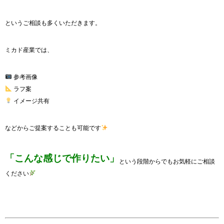
というご相談も多くいただきます。
ミカド産業では、
参考画像
ラフ案
イメージ共有
などからご提案することも可能です
「こんな感じで作りたい」
という段階からでもお気軽にご相談
ください