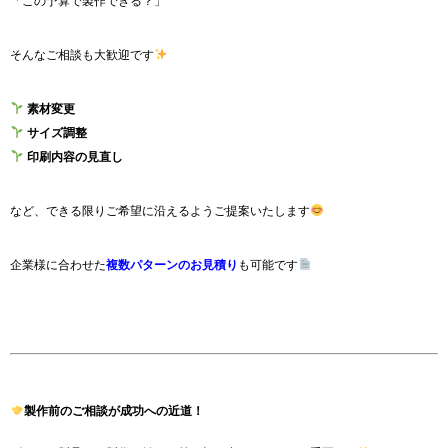
「この予算で製作できる？」
そんなご相談も大歓迎です
素材変更
サイズ調整
印刷内容の見直し
など、できる限りご希望に沿えるようご提案いたします
企業様に合わせた
複数パターンのお見積り
も可能です
製作前のご相談が成功への近道！