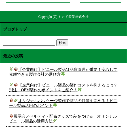
Copyright (C) ミカド産業株式会社
ブログトップ
最近の投稿
【企業向け】ビニール製品は品質管理が重要！安心して
依頼できる製作会社の選び方
【企業向け】ビニール製品の製作コストを抑えるには？
別注・OEM製作のポイントをご紹介！
オリジナルパッケージ製作で商品の価値を高める！ビニ
ール製品活用のポイント
展示会ノベルティ・配布グッズで差をつける！オリジナル
ビニール製品の活用方法