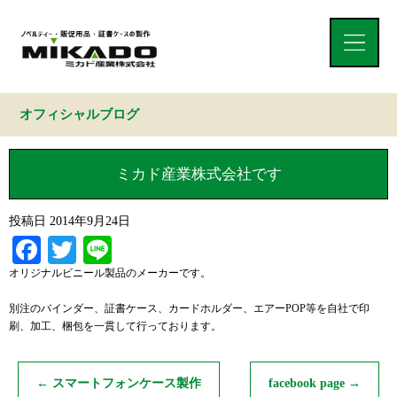
オフィシャルブログ
ミカド産業株式会社です
投稿日
2014年9月24日
Facebook
Twitter
Line
オリジナルビニール製品のメーカーです。
別注のバインダー、証書ケース、カードホルダー、エアーPOP等を自社で印
刷、加工、梱包を一貫して行っております。
←
スマートフォンケース製作
facebook page
→