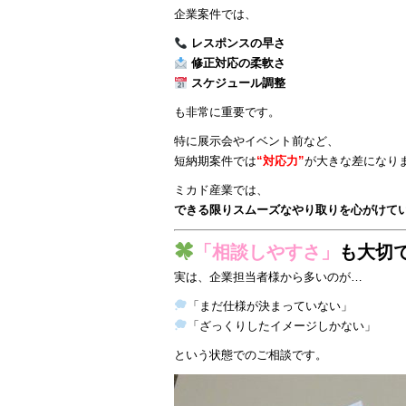
企業案件では、
レスポンスの早さ
修正対応の柔軟さ
スケジュール調整
も非常に重要です。
特に展示会やイベント前など、
短納期案件では
“対応力”
が大きな差になり
ミカド産業では、
できる限りスムーズなやり取りを心がけて
「相談しやすさ」
も大切
実は、企業担当者様から多いのが…
「まだ仕様が決まっていない」
「ざっくりしたイメージしかない」
という状態でのご相談です。