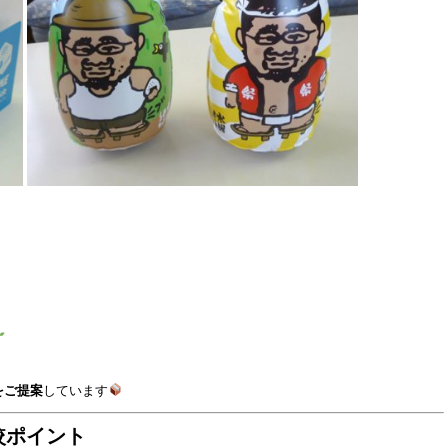
をご提案
しています
較ポイント