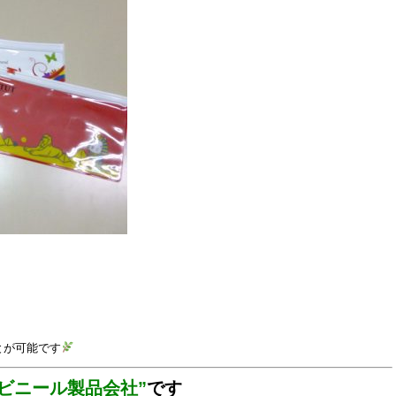
とが可能です
ビニール製品会社”
です