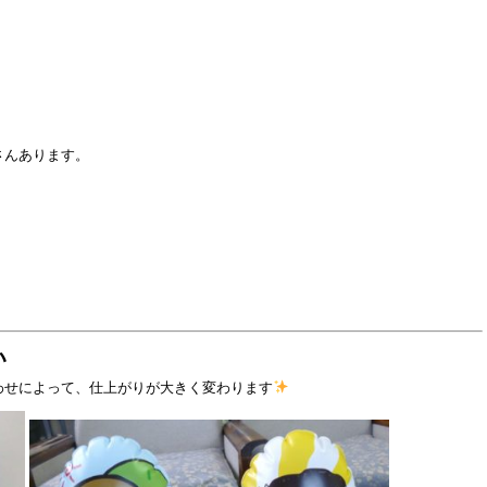
さんあります。
い
わせによって、仕上がりが大きく変わります