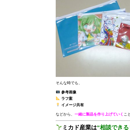
そんな時でも、
参考画像
ラフ案
イメージ共有
などから、
一緒に製品を作り上げていく
こ
ミカド産業は
“相談できる