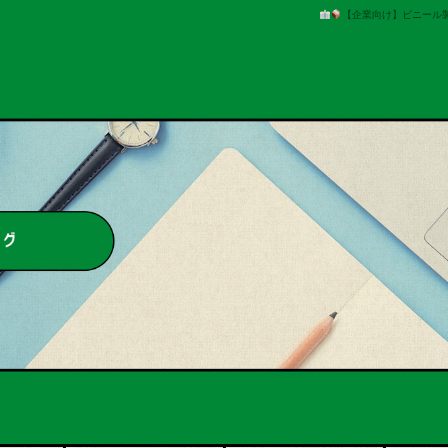
【企業向け】ビニール