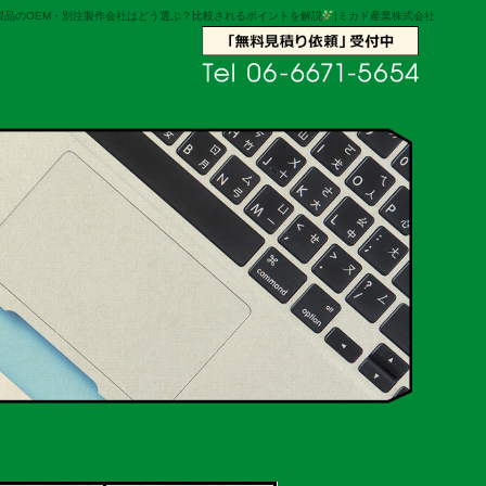
製品のOEM・別注製作会社はどう選ぶ？比較されるポイントを解説
|ミカド産業株式会社